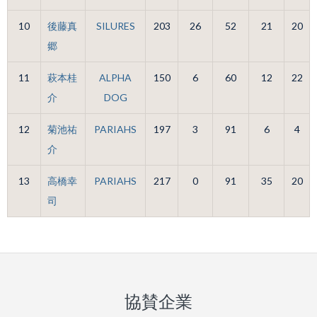
10
後藤真
SILURES
203
26
52
21
20
郷
11
萩本桂
ALPHA
150
6
60
12
22
介
DOG
12
菊池祐
PARIAHS
197
3
91
6
4
介
13
高橋幸
PARIAHS
217
0
91
35
20
司
協賛企業