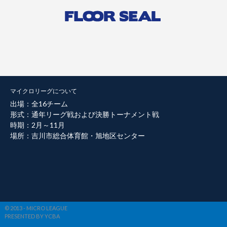
マイクロリーグについて
出場：全16チーム
形式：通年リーグ戦および決勝トーナメント戦
時期：2月～11月
場所：吉川市総合体育館・旭地区センター
© 2013 - MICRO LEAGUE
PRESENTED BY YCBA