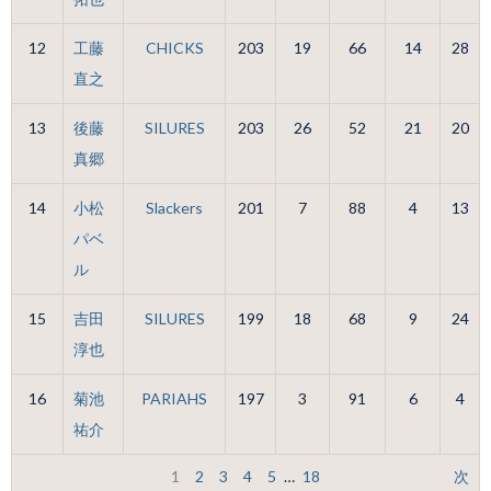
12
工藤
CHICKS
203
19
66
14
28
直之
13
後藤
SILURES
203
26
52
21
20
真郷
14
小松
Slackers
201
7
88
4
13
パベ
ル
15
吉田
SILURES
199
18
68
9
24
淳也
16
菊池
PARIAHS
197
3
91
6
4
祐介
1
2
3
4
5
…
18
次