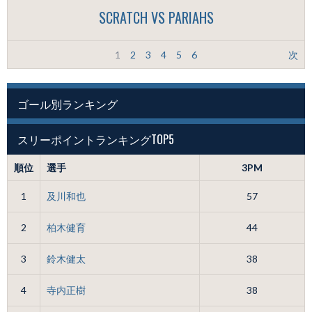
SCRATCH VS PARIAHS
1
2
3
4
5
6
次
ゴール別ランキング
スリーポイントランキングTOP5
順位
選手
3PM
1
及川和也
57
2
柏木健育
44
3
鈴木健太
38
4
寺内正樹
38