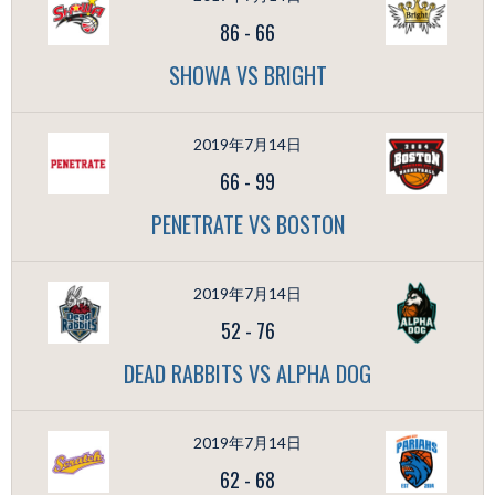
86
-
66
SHOWA VS BRIGHT
2019年7月14日
66
-
99
PENETRATE VS BOSTON
2019年7月14日
52
-
76
DEAD RABBITS VS ALPHA DOG
2019年7月14日
62
-
68