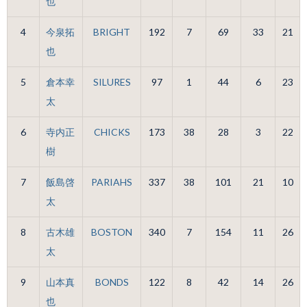
也
4
今泉拓
BRIGHT
192
7
69
33
21
也
5
倉本幸
SILURES
97
1
44
6
23
太
6
寺内正
CHICKS
173
38
28
3
22
樹
7
飯島啓
PARIAHS
337
38
101
21
10
太
8
古木雄
BOSTON
340
7
154
11
26
太
9
山本真
BONDS
122
8
42
14
26
也