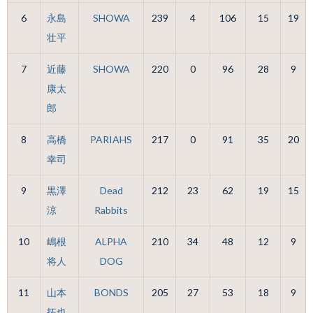
6
永島
SHOWA
239
4
106
15
19
壮平
7
近藤
SHOWA
220
0
96
28
9
康太
郎
8
高橋
PARIAHS
217
0
91
35
20
幸司
9
黒澤
Dead
212
23
62
19
15
涼
Rabbits
10
嶋根
ALPHA
210
34
48
12
9
将人
DOG
11
山本
BONDS
205
27
53
18
9
拓也