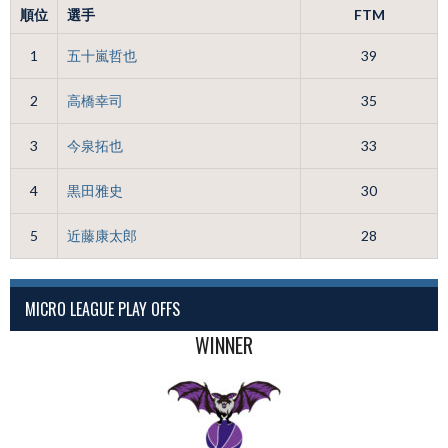
順位
選手
FTM
1
五十嵐哲也
39
2
高橋幸司
35
3
今泉拓也
33
4
黒田雅史
30
5
近藤康太郎
28
MICRO LEAGUE PLAY OFFS
WINNER