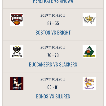
PENETRATE VS SHOWA
2019年10月20日
87
-
55
BOSTON VS BRIGHT
2019年10月20日
76
-
78
BUCCANEERS VS SLACKERS
2019年10月20日
66
-
81
BONDS VS SILURES