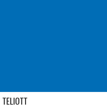
TELIOTT