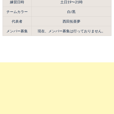
練習日時
土日19〜21時
チームカラー
白/黒
代表者
西田拓亜夢
メンバー募集
現在、メンバー募集は行っておりません。