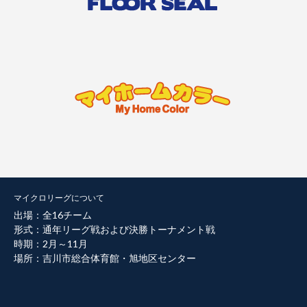
マイクロリーグについて
出場：全16チーム
形式：通年リーグ戦および決勝トーナメント戦
時期：2月～11月
場所：吉川市総合体育館・旭地区センター