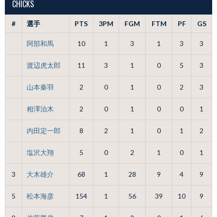
CHICKS
#
選手
PTS
3PM
FGM
FTM
PF
GS
阿部和馬
10
1
3
1
3
3
渡辺虎太郎
11
3
1
0
5
3
山本秦羽
2
0
1
0
2
3
相澤治木
2
0
1
0
0
1
内田定一郎
8
2
1
0
1
2
塩沢大翔
5
0
2
1
0
1
3
大木雄介
68
1
28
9
4
9
5
松本海彦
154
1
56
39
10
9