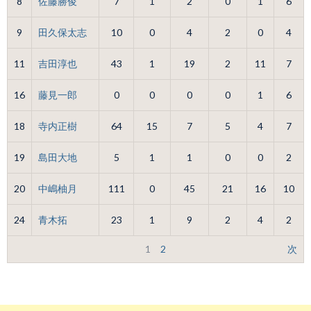
8
佐藤勝俊
7
1
2
0
1
6
9
田久保太志
10
0
4
2
0
4
11
吉田淳也
43
1
19
2
11
7
16
藤見一郎
0
0
0
0
1
6
18
寺内正樹
64
15
7
5
4
7
19
島田大地
5
1
1
0
0
2
20
中嶋柚月
111
0
45
21
16
10
24
青木拓
23
1
9
2
4
2
1
2
次