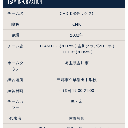
TEAM INFORMATION
チーム名
CHICKS(チックス)
略称
CHK
創設
2002年
チーム史
TEAM EGG(2002年-) 吉川クラブ(2003年-)
CHICKS(2006年-)
ホームタ
埼玉県吉川市
ウン
練習場所
三郷市立早稲田中学校
練習日時
土曜日 19:00-21:00
チームカ
黒・金
ラー
代表者
佐藤勝俊