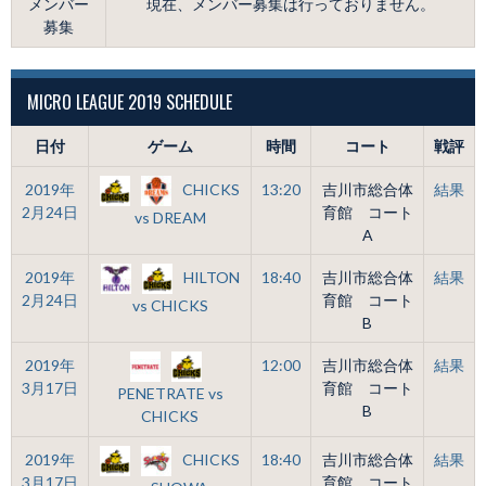
メンバー
現在、メンバー募集は行っておりません。
募集
MICRO LEAGUE 2019 SCHEDULE
日付
ゲーム
時間
コート
戦評
CHICKS
2019年
13:20
吉川市総合体
結果
2月24日
育館 コート
vs DREAM
A
HILTON
2019年
18:40
吉川市総合体
結果
2月24日
育館 コート
vs CHICKS
B
2019年
12:00
吉川市総合体
結果
3月17日
育館 コート
PENETRATE vs
B
CHICKS
CHICKS
2019年
18:40
吉川市総合体
結果
3月17日
育館 コート