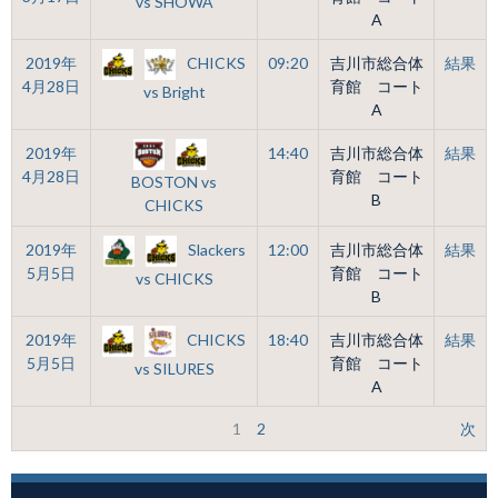
vs SHOWA
A
CHICKS
2019年
09:20
吉川市総合体
結果
4月28日
育館 コート
vs Bright
A
2019年
14:40
吉川市総合体
結果
4月28日
育館 コート
BOSTON vs
B
CHICKS
Slackers
2019年
12:00
吉川市総合体
結果
5月5日
育館 コート
vs CHICKS
B
CHICKS
2019年
18:40
吉川市総合体
結果
5月5日
育館 コート
vs SILURES
A
1
2
次