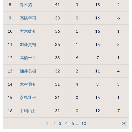
8
青木拓
41
3
15
2
9
高橋幸司
38
0
16
6
10
大木雄介
36
1
16
1
11
加藤貴裕
36
1
15
3
12
高橋一平
33
6
7
1
13
細井良樹
32
2
11
4
14
木村勇介
31
4
8
3
15
永島壮平
31
0
15
1
16
中嶋柚月
31
0
12
7
1
2
3
4
5
…
10
次