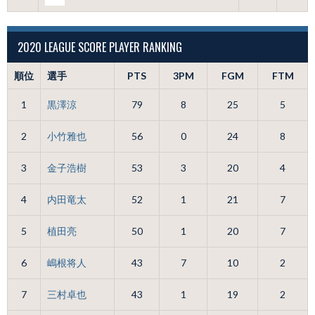
2020 LEAGUE SCORE PLAYER RANKING
順位
選手
PTS
3PM
FGM
FTM
1
黒澤涼
79
8
25
5
2
小竹雅也
56
0
24
8
3
金子浩樹
53
3
20
4
4
内田竜太
52
1
21
7
5
植田亮
50
1
20
7
6
嶋根将人
43
7
10
2
7
三村卓也
43
1
19
2