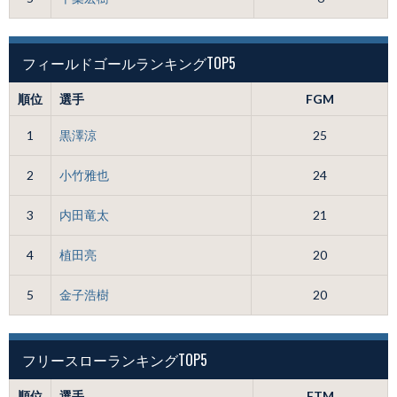
フィールドゴールランキングTOP5
順位
選手
FGM
1
黒澤涼
25
2
小竹雅也
24
3
内田竜太
21
4
植田亮
20
5
金子浩樹
20
フリースローランキングTOP5
順位
選手
FTM