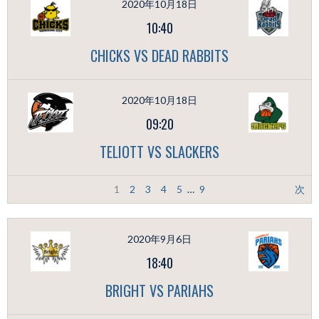
2020年10月18日
10:40
CHICKS VS DEAD RABBITS
2020年10月18日
09:20
TELIOTT VS SLACKERS
1
2
3
4
5
…
9
次
2020年9月6日
18:40
BRIGHT VS PARIAHS