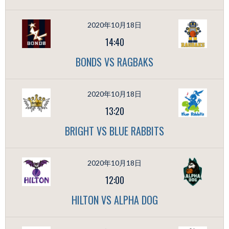
2020年10月18日
14:40
BONDS VS RAGBAKS
2020年10月18日
13:20
BRIGHT VS BLUE RABBITS
2020年10月18日
12:00
HILTON VS ALPHA DOG