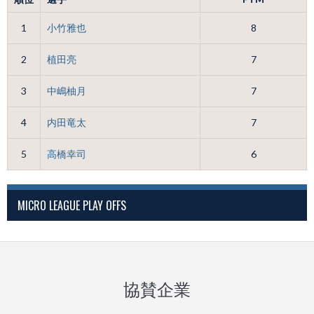
1
小竹雅也
8
2
植田亮
7
3
中嶋柚月
7
4
内田竜太
7
5
高橋幸司
6
MICRO LEAGUE PLAY OFFS
協賛企業