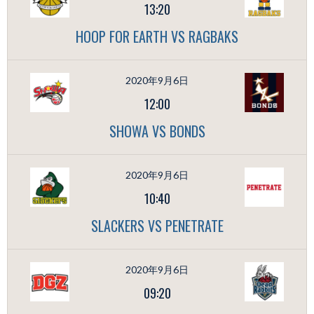
13:20
HOOP FOR EARTH VS RAGBAKS
2020年9月6日
12:00
SHOWA VS BONDS
2020年9月6日
10:40
SLACKERS VS PENETRATE
2020年9月6日
09:20