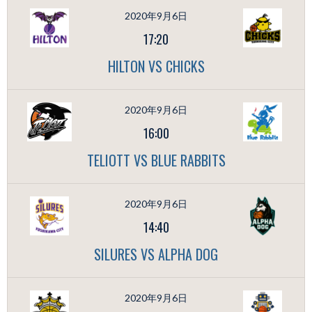
2020年9月6日
17:20
HILTON VS CHICKS
2020年9月6日
16:00
TELIOTT VS BLUE RABBITS
2020年9月6日
14:40
SILURES VS ALPHA DOG
2020年9月6日