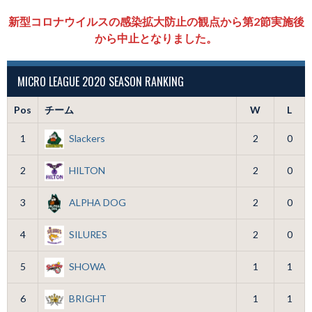
新型コロナウイルスの感染拡大防止の観点から第2節実施後
から中止となりました。
MICRO LEAGUE 2020 SEASON RANKING
Pos
チーム
W
L
1
Slackers
2
0
2
HILTON
2
0
3
ALPHA DOG
2
0
4
SILURES
2
0
5
SHOWA
1
1
6
BRIGHT
1
1