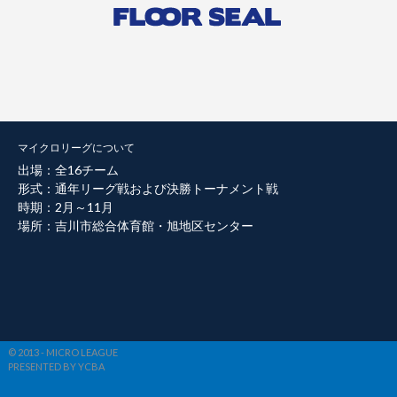
マイクロリーグについて
出場：全16チーム
形式：通年リーグ戦および決勝トーナメント戦
時期：2月～11月
場所：吉川市総合体育館・旭地区センター
© 2013 - MICRO LEAGUE
PRESENTED BY YCBA