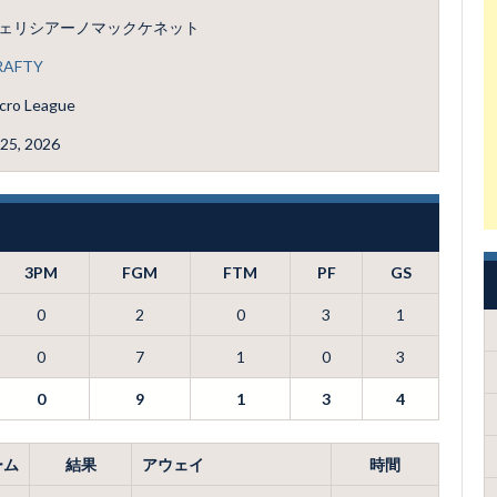
ェリシアーノマックケネット
RAFTY
cro League
25, 2026
3PM
FGM
FTM
PF
GS
0
2
0
3
1
0
7
1
0
3
0
9
1
3
4
ーム
結果
アウェイ
時間