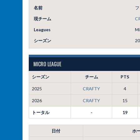
名前
フ
現チーム
C
Leagues
Mi
シーズン
20
MICRO LEAGUE
シーズン
チーム
PTS
2025
CRAFTY
4
2026
CRAFTY
15
トータル
-
19
日付
ホ