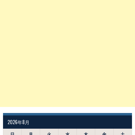
2026年8月
日
月
火
水
木
金
土