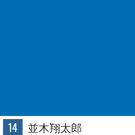
14
並木翔太郎