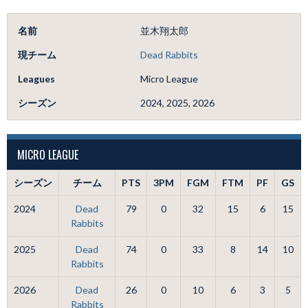
名前
並木翔太郎
現チーム
Dead Rabbits
Leagues
Micro League
シーズン
2024, 2025, 2026
MICRO LEAGUE
シーズン
チーム
PTS
3PM
FGM
FTM
PF
GS
2024
Dead
79
0
32
15
6
15
Rabbits
2025
Dead
74
0
33
8
14
10
Rabbits
2026
Dead
26
0
10
6
3
5
Rabbits