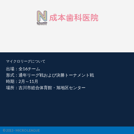
マイクロリーグについて
出場：全16チーム
形式：通年リーグ戦および決勝トーナメント戦
時期：2月～11月
場所：吉川市総合体育館・旭地区センター
© 2013 - MICRO LEAGUE