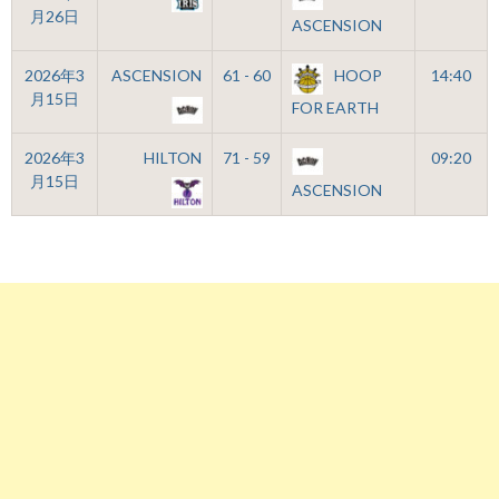
月26日
ASCENSION
2026年3
ASCENSION
61 - 60
HOOP
14:40
月15日
FOR EARTH
2026年3
HILTON
71 - 59
09:20
月15日
ASCENSION