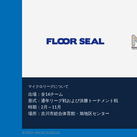
マイクロリーグについて
出場：全16チーム
形式：通年リーグ戦および決勝トーナメント戦
時期：2月～11月
場所：吉川市総合体育館・旭地区センター
© 2013 - MICRO LEAGUE