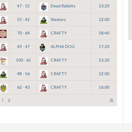
47 - 52
Dead Rabbits
13:20
53 - 42
Slackers
12:00
70 - 64
CRAFTY
18:40
43 - 47
ALPHA DOG
17:20
100 - 61
CRAFTY
13:20
48 - 56
CRAFTY
12:00
62 - 43
CRAFTY
16:00
1
2
次