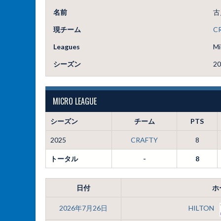
名前
古
現チーム
C
Leagues
Mi
シーズン
20
MICRO LEAGUE
シーズン
チーム
PTS
2025
CRAFTY
8
トータル
-
8
日付
ホ
2026年7月26日
HILTON