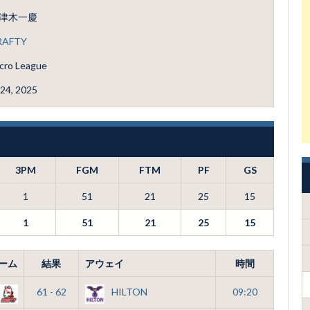
津木一慶
RAFTY
cro League
24, 2025
3PM
FGM
FTM
PF
GS
1
51
21
25
15
1
51
21
25
15
ーム
結果
アウェイ
時間
61 - 62
HILTON
09:20