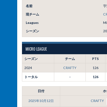
名前
宇
現チーム
C
Leagues
Mi
シーズン
20
MICRO LEAGUE
シーズン
チーム
PTS
2024
CRAFTY
126
トータル
-
126
日付
ホ
2025年10月12日
CRAFTY