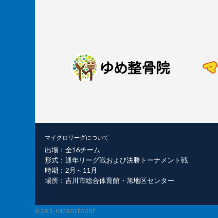
マイクロリーグについて
出場：全16チーム
形式：通年リーグ戦および決勝トーナメント戦
時期：2月～11月
場所：吉川市総合体育館・旭地区センター
© 2013 - MICRO LEAGUE