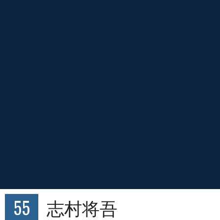
55
志村将吾