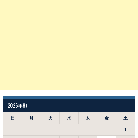
2026年8月
日
月
火
水
木
金
土
1