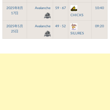
2025年8月
Avalanche
59 - 67
10:40
17日
CHICKS
2025年5月
Avalanche
49 - 52
09:20
25日
SILURES