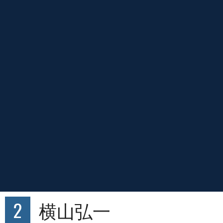
2
横山弘一