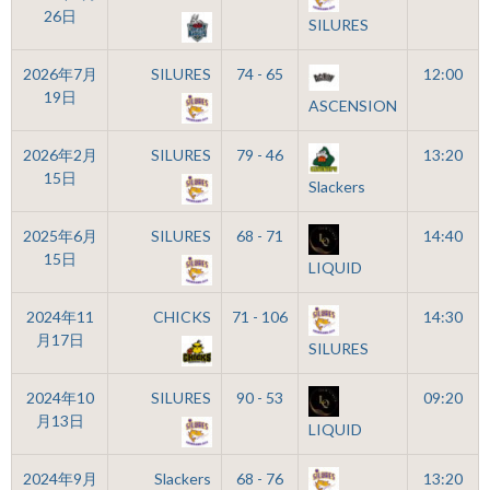
26日
SILURES
2026年7月
SILURES
74 - 65
12:00
19日
ASCENSION
2026年2月
SILURES
79 - 46
13:20
15日
Slackers
2025年6月
SILURES
68 - 71
14:40
15日
LIQUID
2024年11
CHICKS
71 - 106
14:30
月17日
SILURES
2024年10
SILURES
90 - 53
09:20
月13日
LIQUID
2024年9月
Slackers
68 - 76
13:20