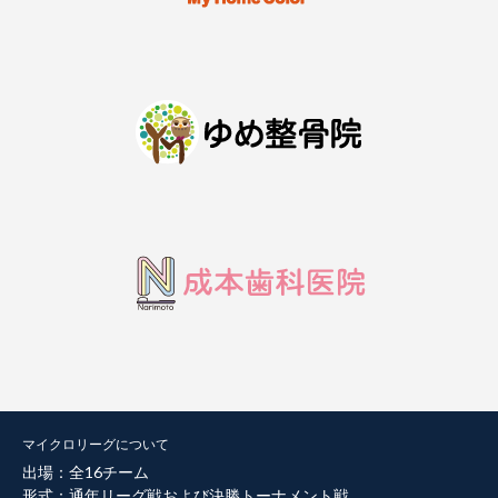
マイクロリーグについて
出場：全16チーム
形式：通年リーグ戦および決勝トーナメント戦