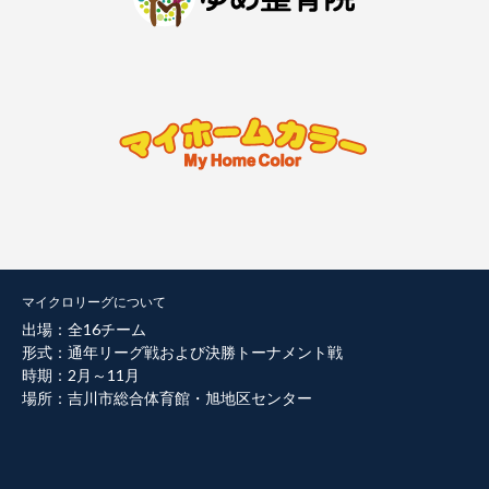
マイクロリーグについて
出場：全16チーム
形式：通年リーグ戦および決勝トーナメント戦
時期：2月～11月
場所：吉川市総合体育館・旭地区センター