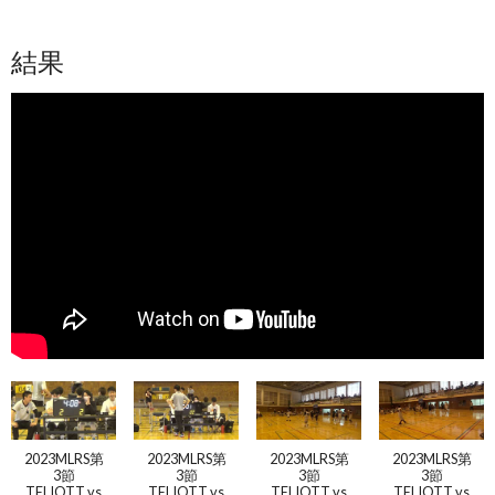
結果
2023MLRS第
2023MLRS第
2023MLRS第
2023MLRS第
3節
3節
3節
3節
TELIOTT vs
TELIOTT vs
TELIOTT vs
TELIOTT vs