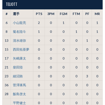
TELIOTT
#
選手
PTS
3PM
FGM
FTM
PF
MR
6
小山龍亮
2
0
1
0
0
1
8
菊名陸斗
1
0
0
1
0
1
13
清水雄弥
0
0
0
0
1
0
15
西田拓亜夢
0
0
0
0
0
0
17
矢嶋康太
0
0
0
0
0
0
21
柴田陸
0
0
0
0
0
0
23
細沼賄
0
0
0
0
3
0
36
菅澤琢馬
0
0
0
0
0
0
28
飯島啓太
0
0
0
0
0
0
平野健士
0
0
0
0
0
0