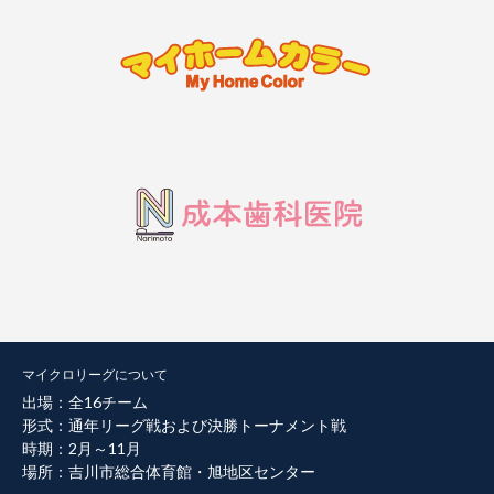
マイクロリーグについて
出場：全16チーム
形式：通年リーグ戦および決勝トーナメント戦
時期：2月～11月
場所：吉川市総合体育館・旭地区センター