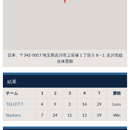
日本、〒342-0017 埼玉県吉川市上笹塚１丁目５８−１ 吉川市総
合体育館
結果
チーム
1
2
3
4
T
勝敗
TELIOTT
4
9
2
14
29
Loss
Slackers
7
24
15
13
59
Win