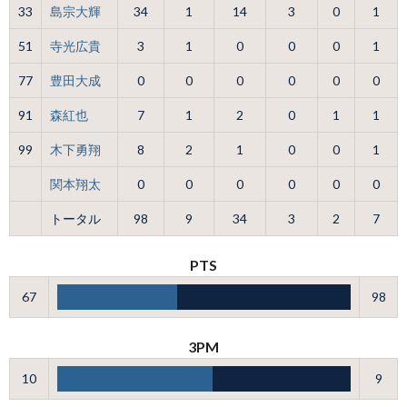
33
島宗大輝
34
1
14
3
0
1
51
寺光広貴
3
1
0
0
0
1
77
豊田大成
0
0
0
0
0
0
91
森紅也
7
1
2
0
1
1
99
木下勇翔
8
2
1
0
0
1
関本翔太
0
0
0
0
0
0
トータル
98
9
34
3
2
7
PTS
67
98
3PM
10
9