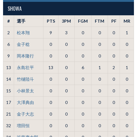
SHOWA
#
選手
PTS
3PM
FGM
FTM
PF
MR
2
松本翔
9
3
0
0
0
1
6
金子稔
0
0
0
0
0
0
9
岡本隆行
0
0
0
0
0
0
13
永島壮平
13
0
6
1
2
1
14
竹樋陸斗
0
0
0
0
0
0
15
小林景太
0
0
0
0
0
0
17
大澤典由
0
0
0
0
0
0
21
金子大志
0
0
0
0
0
0
32
増田恒
0
0
0
0
0
0