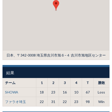
日本、〒342-0008 埼玉県吉川市旭６−４ 吉川市旭地区センター
結果
チーム
1
2
3
4
T
勝敗
SHOWA
18
23
16
10
67
Loss
ファラオ埼玉
22
31
22
23
98
Win