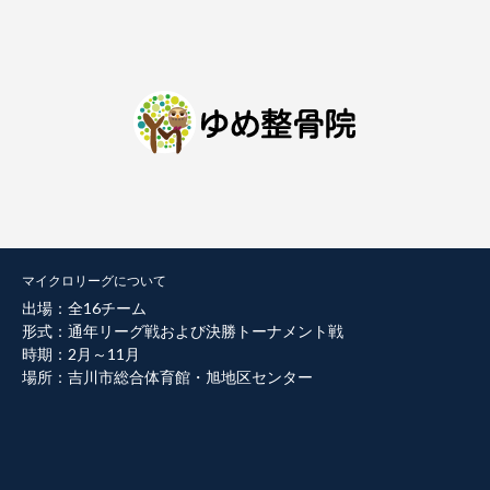
マイクロリーグについて
出場：全16チーム
形式：通年リーグ戦および決勝トーナメント戦
時期：2月～11月
場所：吉川市総合体育館・旭地区センター