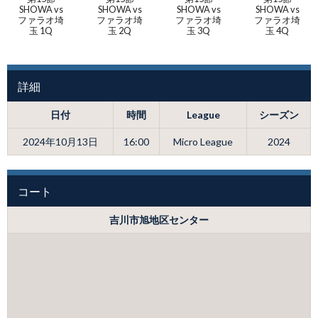
SHOWA vs
SHOWA vs
SHOWA vs
SHOWA vs
ファラオ埼
ファラオ埼
ファラオ埼
ファラオ埼
玉 1Q
玉 2Q
玉 3Q
玉 4Q
詳細
日付
時間
League
シーズン
2024年10月13日
16:00
Micro League
2024
コート
吉川市旭地区センター