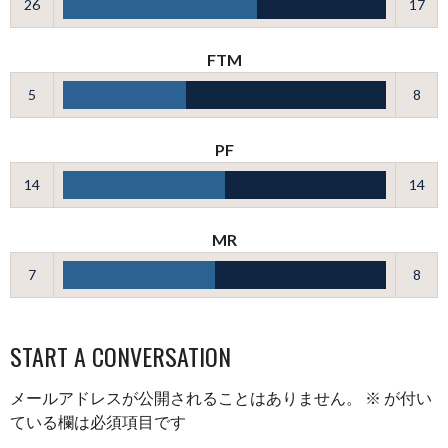
26
17
FTM
5
8
PF
14
14
MR
7
8
START A CONVERSATION
メールアドレスが公開されることはありません。
※
が付い
ている欄は必須項目です