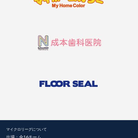
マイクロリーグについて
出場：全16チーム