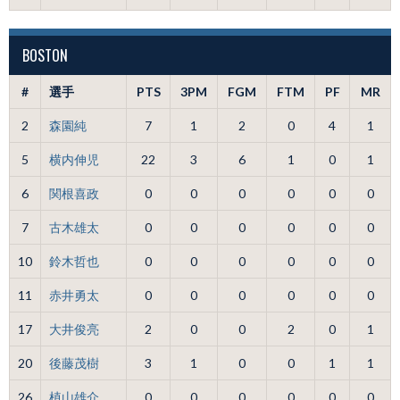
BOSTON
#
選手
PTS
3PM
FGM
FTM
PF
MR
2
森園純
7
1
2
0
4
1
5
横内伸児
22
3
6
1
0
1
6
関根喜政
0
0
0
0
0
0
7
古木雄太
0
0
0
0
0
0
10
鈴木哲也
0
0
0
0
0
0
11
赤井勇太
0
0
0
0
0
0
17
大井俊亮
2
0
0
2
0
1
20
後藤茂樹
3
1
0
0
1
1
26
植山雄介
0
0
0
0
0
0