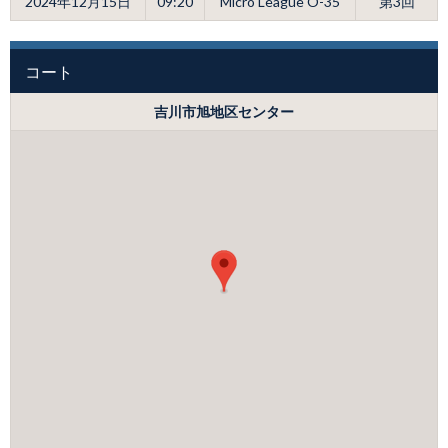
2024年12月15日
09:20
Micro League O-35
第3回
コート
吉川市旭地区センター