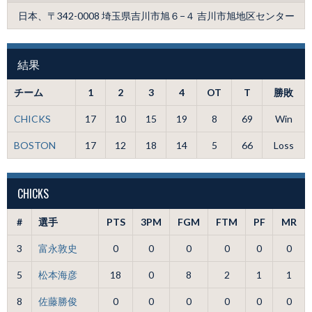
日本、〒342-0008 埼玉県吉川市旭６−４ 吉川市旭地区センター
結果
チーム
1
2
3
4
OT
T
勝敗
CHICKS
17
10
15
19
8
69
Win
BOSTON
17
12
18
14
5
66
Loss
CHICKS
#
選手
PTS
3PM
FGM
FTM
PF
MR
3
富永敦史
0
0
0
0
0
0
5
松本海彦
18
0
8
2
1
1
8
佐藤勝俊
0
0
0
0
0
0