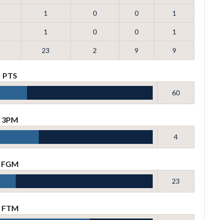
1
0
0
1
1
0
0
1
23
2
9
9
PTS
60
3PM
4
FGM
23
FTM