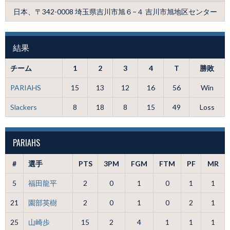
日本、〒342-0008 埼玉県吉川市旭６−４ 吉川市旭地区センター
結果
チーム
1
2
3
4
T
勝敗
PARIAHS
15
13
12
16
56
Win
Slackers
8
18
8
15
49
Loss
PARIAHS
#
選手
PTS
3PM
FGM
FTM
PF
MR
5
福田龍平
2
0
1
0
1
1
21
園部英樹
2
0
1
0
2
1
25
山崎歩
15
2
4
1
1
1