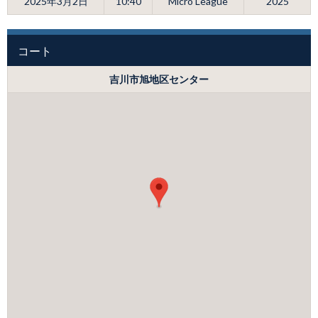
2025年3月2日
10:40
Micro League
2025
コート
吉川市旭地区センター