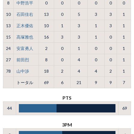
8
中野浩平
0
0
0
0
0
0
10
石田佳右
13
0
5
3
3
1
13
正木優佑
10
1
3
1
3
1
15
高塚雅也
16
3
3
1
0
1
24
安富勇人
2
0
1
0
0
1
27
前田烈
8
0
4
0
0
1
78
山中渉
18
2
4
4
2
1
トータル
69
6
21
9
9
7
PTS
44
69
3PM