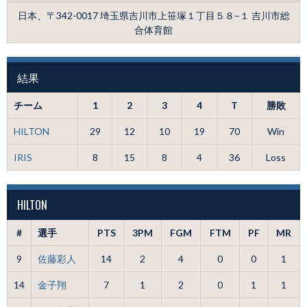
日本、〒342-0017 埼玉県吉川市上笹塚１丁目５８−１ 吉川市総
合体育館
結果
チーム
1
2
3
4
T
勝敗
HILTON
29
12
10
19
70
Win
IRIS
8
15
8
4
36
Loss
HILTON
#
選手
PTS
3PM
FGM
FTM
PF
MR
9
佐藤彩人
14
2
4
0
0
1
14
金子翔
7
1
2
0
1
1