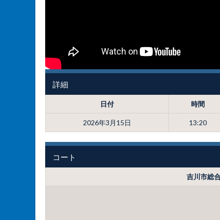
詳細
日付
時間
2026年3月15日
13:20
コート
吉川市総合