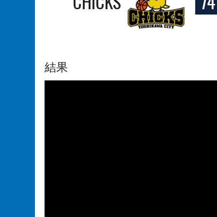
CHICKS
74
結果