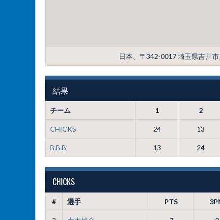
日本、〒342-0017 埼玉県吉
結果
チーム
1
2
CHICKS
24
13
B.B.B
13
24
CHICKS
#
選手
PTS
3P