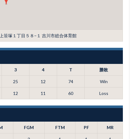
川市上笹塚１丁目５８−１ 吉川市総合体育館
3
4
T
勝敗
25
12
74
Win
12
11
60
Loss
M
FGM
FTM
PF
MR