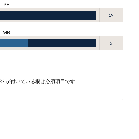
PF
19
MR
5
※
が付いている欄は必須項目です