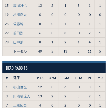
15
高塚雅也
13
2
1
5
1
1
19
杉澤良太
0
0
0
0
0
0
25
佐藤純
8
0
4
0
1
1
27
前田烈
6
0
3
0
2
1
78
山中渉
8
1
2
1
4
1
トータル
49
5
13
8
11
5
DEAD RABBITS
#
選手
PTS
3PM
FGM
FTM
PF
MR
1
杉山遼也
12
0
6
0
3
1
3
田浦晴琉人
13
2
2
3
2
1
7
土橋広英
4
0
2
0
0
1