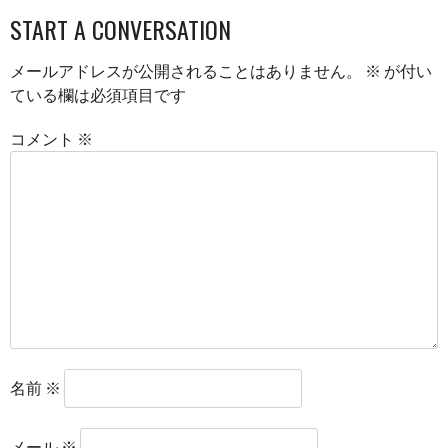
START A CONVERSATION
メールアドレスが公開されることはありません。
※
が付い
ている欄は必須項目です
コメント
※
名前
※
メール
※