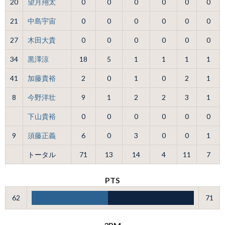
20
望月翔太
0
0
0
0
0
0
21
中島宇宙
0
0
0
0
0
0
27
木田大貴
0
0
0
0
0
0
34
黒澤涼
18
5
1
1
1
1
41
加藤貴裕
2
0
1
0
2
1
8
今野洋壮
9
1
2
2
3
1
下山貴裕
0
0
0
0
0
0
9
須藤正義
6
0
3
0
0
1
トータル
71
13
14
4
11
7
PTS
62
71