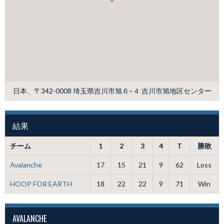
日本、〒342-0008 埼玉県吉川市旭６−４ 吉川市旭地区センター
結果
チーム
1
2
3
4
T
勝敗
Avalanche
17
15
21
9
62
Loss
HOOP FOR EARTH
18
22
22
9
71
Win
AVALANCHE