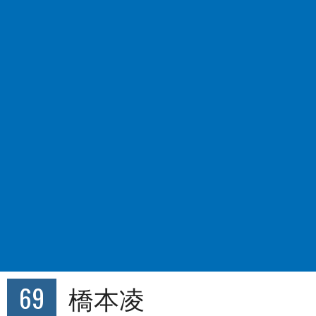
69
橋本凌