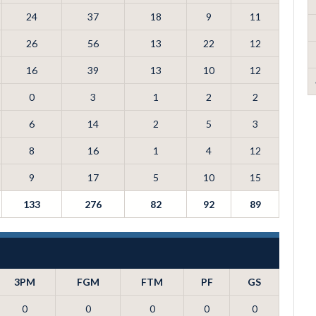
24
37
18
9
11
26
56
13
22
12
16
39
13
10
12
0
3
1
2
2
6
14
2
5
3
8
16
1
4
12
9
17
5
10
15
133
276
82
92
89
3PM
FGM
FTM
PF
GS
0
0
0
0
0