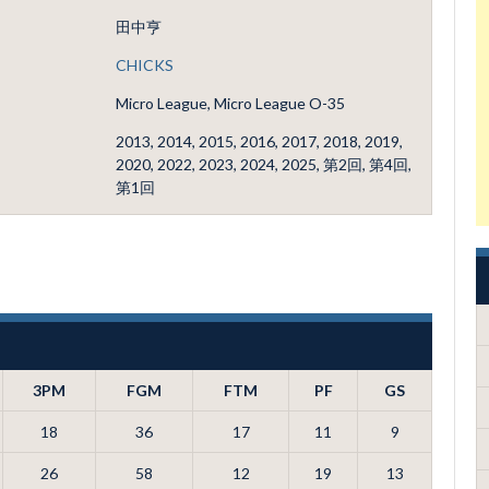
田中亨
CHICKS
Micro League, Micro League O-35
2013, 2014, 2015, 2016, 2017, 2018, 2019,
2020, 2022, 2023, 2024, 2025, 第2回, 第4回,
第1回
3PM
FGM
FTM
PF
GS
18
36
17
11
9
26
58
12
19
13