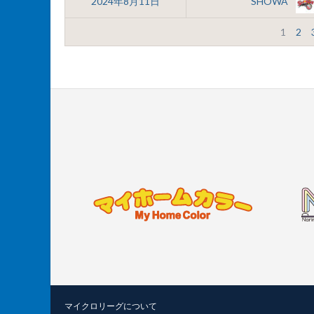
2024年8月11日
SHOWA
1
2
マイクロリーグについて