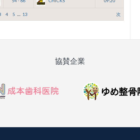
54 - 66
CHICKS
09:20
3
4
5
…
13
次
協賛企業