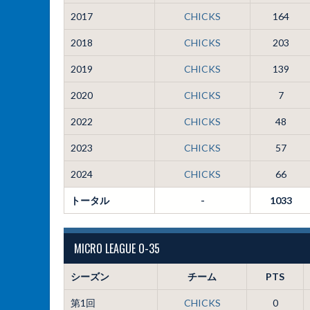
2017
CHICKS
164
2018
CHICKS
203
2019
CHICKS
139
2020
CHICKS
7
2022
CHICKS
48
2023
CHICKS
57
2024
CHICKS
66
トータル
-
1033
MICRO LEAGUE O-35
シーズン
チーム
PTS
第1回
CHICKS
0