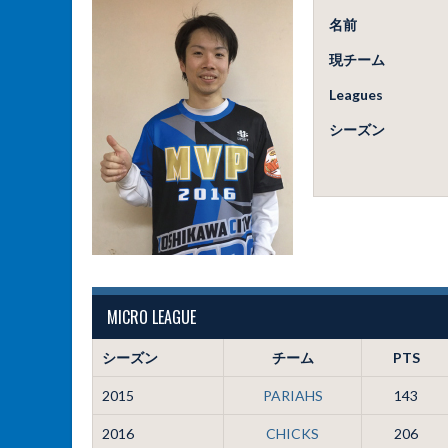
名前
現チーム
Leagues
シーズン
MICRO LEAGUE
シーズン
チーム
PTS
2015
PARIAHS
143
2016
CHICKS
206