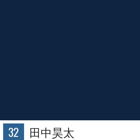
32
田中昊太