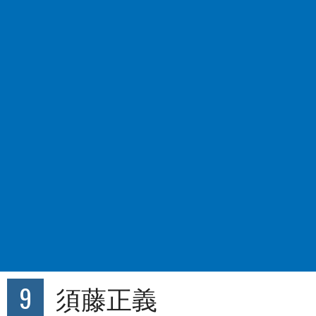
9
須藤正義