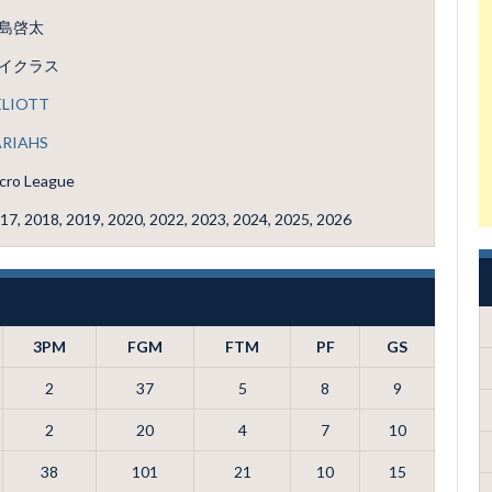
島啓太
イクラス
ELIOTT
ARIAHS
cro League
17, 2018, 2019, 2020, 2022, 2023, 2024, 2025, 2026
3PM
FGM
FTM
PF
GS
2
37
5
8
9
2
20
4
7
10
38
101
21
10
15