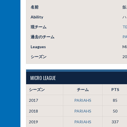
名前
飯
Ability
ハ
現チーム
T
過去のチーム
P
Leagues
Mi
シーズン
20
MICRO LEAGUE
シーズン
チーム
PTS
2017
PARIAHS
85
2018
PARIAHS
50
2019
PARIAHS
337