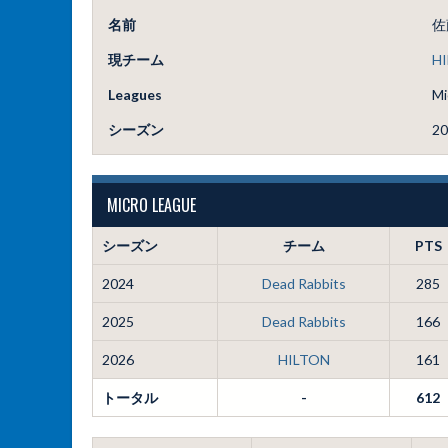
名前
佐
現チーム
H
Leagues
Mi
シーズン
20
MICRO LEAGUE
シーズン
チーム
PTS
2024
Dead Rabbits
285
2025
Dead Rabbits
166
2026
HILTON
161
トータル
-
612