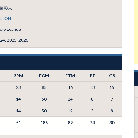
藤彩人
ILTON
cro League
24, 2025, 2026
3PM
FGM
FTM
PF
GS
23
85
46
13
15
14
50
24
8
7
14
50
19
3
8
51
185
89
24
30