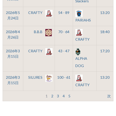
Slackers
2026年5
CRAFTY
54 - 89
13:20
月24日
PARIAHS
2026年4
B.B.B
70 - 64
18:40
月26日
CRAFTY
2026年3
CRAFTY
43 - 47
17:20
月15日
ALPHA
DOG
2026年3
SILURES
100 - 61
13:20
月15日
CRAFTY
1
2
3
4
5
次