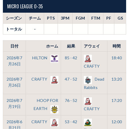
MICRO LEAGUE O-35
シーズン
チーム
PTS
3PM
FGM
FTM
PF
GS
トータル
-
日付
ホーム
結果
アウェイ
時間
2026年7
HILTON
85 - 42
18:40
月26日
CRAFTY
2026年7
CRAFTY
47 - 52
Dead
13:20
月26日
Rabbits
2026年7
HOOP FOR
76 - 52
17:20
月19日
EARTH
CRAFTY
2026年6
CRAFTY
53 - 42
12:00
月21日