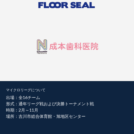
マイクロリーグについて
出場：全16チーム
形式：通年リーグ戦および決勝トーナメント戦
時期：2月～11月
場所：吉川市総合体育館・旭地区センター