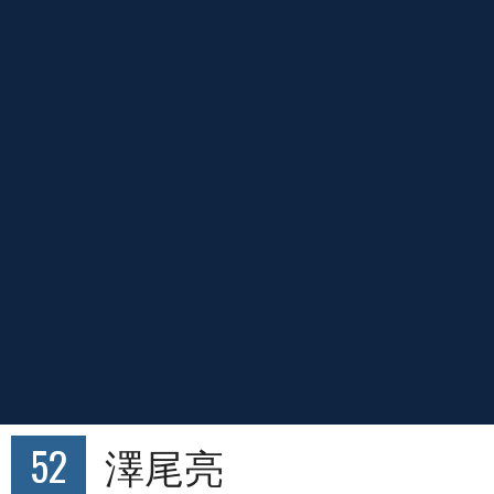
52
澤尾亮