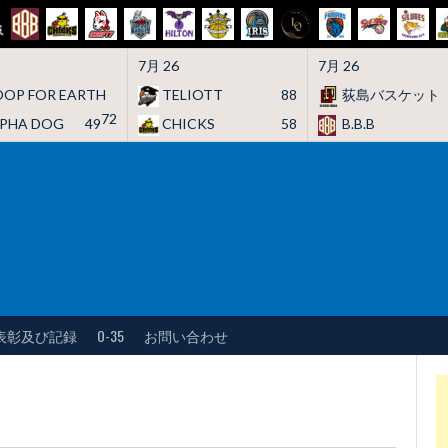
7月 26
7月 26
OP FOR EARTH
TELIOTT
88
荻島バスケット
72
LPHA DOG
49
CHICKS
58
B.B.B
表彰及び記録
O-35
お問い合わせ