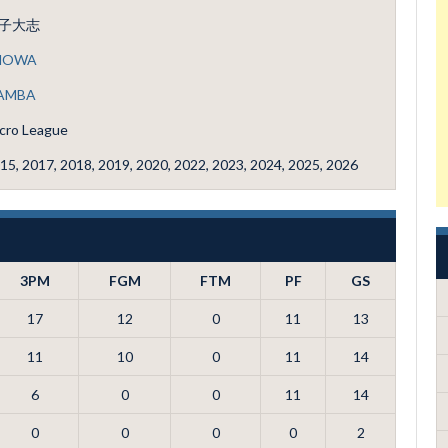
子大志
HOWA
AMBA
cro League
15, 2017, 2018, 2019, 2020, 2022, 2023, 2024, 2025, 2026
3PM
FGM
FTM
PF
GS
17
12
0
11
13
11
10
0
11
14
6
0
0
11
14
0
0
0
0
2